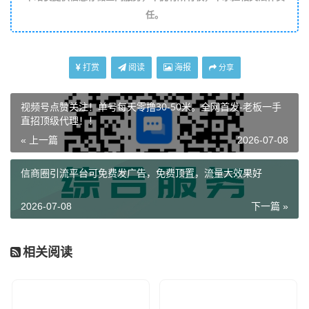
任。
打赏
阅读
海报
分享
视频号点赞关注！单号每天零撸30-50米。全网首发-老板一手
直招顶级代理！！
« 上一篇
2026-07-08
信商圈引流平台可免费发广告，免费顶置，流量大效果好
2026-07-08
下一篇 »
相关阅读