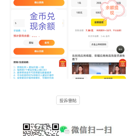
投诉/删帖