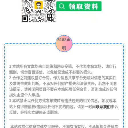
5188声
明
1
本站所有文章均来自网络和网友投稿，不代表本站立场，请自行
甄别，切勿盲目轻信，以免给您造成不必要的损失。
2
合作之前建议签订合同，作为信息共享平台无法对信息的真实性
及准确性做出判断，不承担任何财产损失和法律责任，若您不同意
该提示，请关闭网页且不要在本站拓展任何合作，否则造成的任何
损失由您个人承担。
3
本站禁止以任何方式发布或转载违法违规的相关信息，如发现本
联系我们
站上有涉嫌侵权/违规及任何不妥的内容，请第一时间
申诉
反馈，经核实立即修正或删除。
本站仅提供信息存储空间服务，不拥有所有权，不承担相关法律责