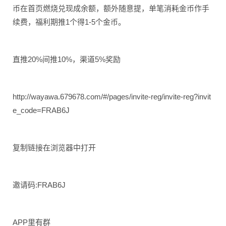
币在首页燃烧兑现成余额，额外随意提，单笔消耗金币作手
续费，福利期推1个得1-5个金币。
直推20%间推10%，渠道5%奖励
http://wayawa.679678.com/#/pages/invite-reg/invite-reg?invit
e_code=FRAB6J
复制链接在浏览器中打开
邀请码:FRAB6J
APP里有群