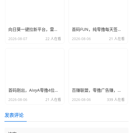
向日葵一键拉新平台，雷霆模式价格顶置，单号可撸100+
首码FUN，纯零撸每天签到，月撸4位数，团队高回报，干就完了！
2026-08-07
22 人在看
2026-08-06
21 人在看
首码刚出，AivyA零撸4位数，全网首发，团队无限袋袋，干就完了
百赚联盟，零撸广告赚，不养机保底收益高，单机每天15+
2026-08-06
21 人在看
2026-08-06
339 人在看
发表评论