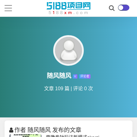
随风随风
V
评论者
文章 109 篇
|
评论 0 次
作者 随风随风 发布的文章