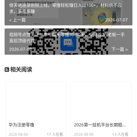
倚天逍遥录刚刚上线，零撸轻松赚日入过100+，材料供不应
求，多号多赚
« 上一篇
2026-07-07
视频号点赞关注！单号每天零撸30-50米。全网首发-老板一手
直招顶级代理！！
2026-07-08
下一篇 »
相关阅读
华为注册零撸
2026第一挂机平台长期稳定，每天可自动赚150左右
2026-08-06
17 人在看
2026-08-06
13 人在看