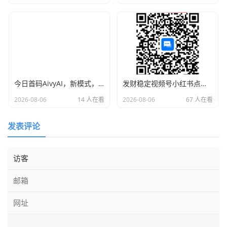
今日首码AivyAI，新模式，新玩法，布局市场 普通人能参与的AI风口，注册送AVAX与新手大礼包，
发财稳定视频号小红书点赞，全网最稳定绿色的项目，全网一起推
2026-08-06
14 人在看
2026-08-06
67 人在看
发表评论