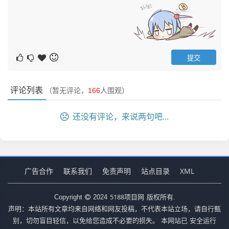
评论列表
（暂无评论，
166
人围观）
还没有评论，来说两句吧...
广告合作
联系我们
免责声明
站点目录
XML
5188项目网
Copyright
2024
版权所有.
声明：本站所有文章均来自网络和网友投稿，不代表本站立场，请自行甄
别，切勿盲目轻信，以免给您造成不必要的损失。 本网站已 安全运行