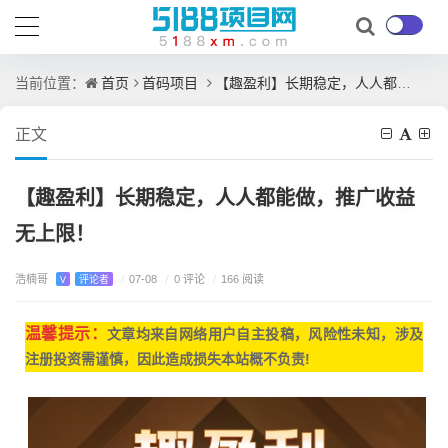
首页
首码项目
【趣盈利】长期稳定，人人都能做，推广收益无上限！
当前位置：
正文
【趣盈利】长期稳定，人人都能做，推广收益
无上限！
浩楠哥
/
0 评论
V
评论者
/
07-08
/
166 阅读
温馨提示：
文章均来自网
络用户自主投稿，
风险性未知，涉及
注册投资需谨慎，因此造成损失本站概不负责!