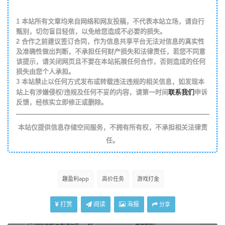
1
本站所有文章均来自网络和网友投稿，不代表本站立场，请自行
甄别，切勿盲目轻信，以免给您造成不必要的损失。
2
合作之前建议签订合同，作为信息共享平台无法对信息的真实性
及准确性做出判断，不承担任何财产损失和法律责任，若您不同意
该提示，请关闭网页且不要在本站拓展任何合作，否则造成的任何
损失由您个人承担。
3
本站禁止以任何方式发布或转载违法违规的相关信息，如发现本
联系我们
站上有涉嫌侵权/违规及任何不妥的内容，请第一时间
申诉
反馈，经核实立即修正或删除。
本站仅提供信息存储空间服务，不拥有所有权，不承担相关法律责
任。
趣盈利app
高价任务
游戏打金
打赏
阅读
海报
分享