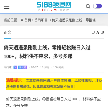
首页
首码项目
倚天逍遥录刚刚上线，零撸轻松赚日入过100+，材料供不应求，多号多赚
当前位置：
正文
倚天逍遥录刚刚上线，零撸轻松赚日入过
100+，材料供不应求，多号多赚
首码赚
/
0 评论
V
评论者
/
07-07
/
166 阅读
温馨提示：
文章均来自网
络用户自主投稿，
风险性未知，涉及
注册投资需谨慎，因此造成损失本站概不负责!
倚天逍遥录刚刚上线，零撸轻松赚日入过100+，材料供不应
求，多号多赚