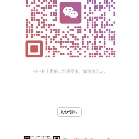
投诉/删帖