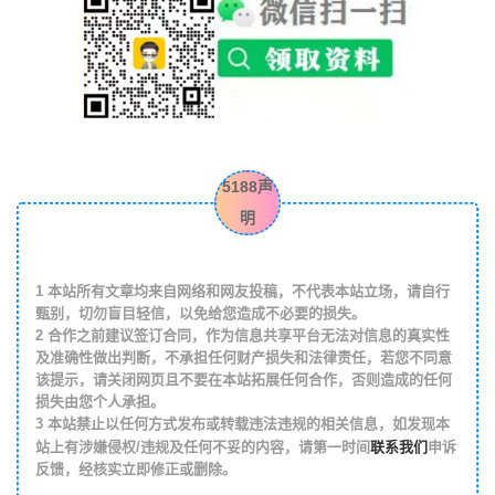
5188声
明
1
本站所有文章均来自网络和网友投稿，不代表本站立场，请自行
甄别，切勿盲目轻信，以免给您造成不必要的损失。
2
合作之前建议签订合同，作为信息共享平台无法对信息的真实性
及准确性做出判断，不承担任何财产损失和法律责任，若您不同意
该提示，请关闭网页且不要在本站拓展任何合作，否则造成的任何
损失由您个人承担。
3
本站禁止以任何方式发布或转载违法违规的相关信息，如发现本
联系我们
站上有涉嫌侵权/违规及任何不妥的内容，请第一时间
申诉
反馈，经核实立即修正或删除。