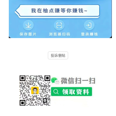
投诉/删帖