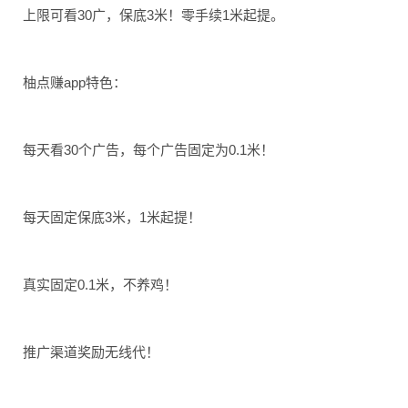
上限可看30广，保底3米！零手续1米起提。
柚点赚app特色：
每天看30个广告，每个广告固定为0.1米！
每天固定保底3米，1米起提！
真实固定0.1米，不养鸡！
推广渠道奖励无线代！