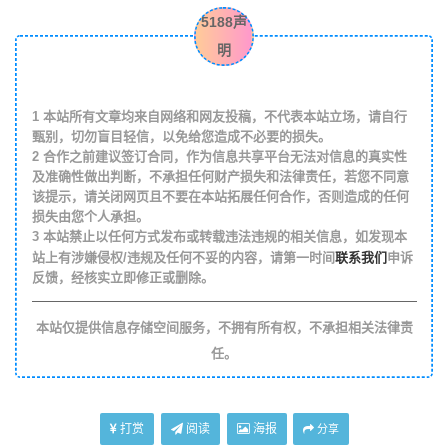
5188声
明
1
本站所有文章均来自网络和网友投稿，不代表本站立场，请自行
甄别，切勿盲目轻信，以免给您造成不必要的损失。
2
合作之前建议签订合同，作为信息共享平台无法对信息的真实性
及准确性做出判断，不承担任何财产损失和法律责任，若您不同意
该提示，请关闭网页且不要在本站拓展任何合作，否则造成的任何
损失由您个人承担。
3
本站禁止以任何方式发布或转载违法违规的相关信息，如发现本
联系我们
站上有涉嫌侵权/违规及任何不妥的内容，请第一时间
申诉
反馈，经核实立即修正或删除。
本站仅提供信息存储空间服务，不拥有所有权，不承担相关法律责
任。
打赏
阅读
海报
分享