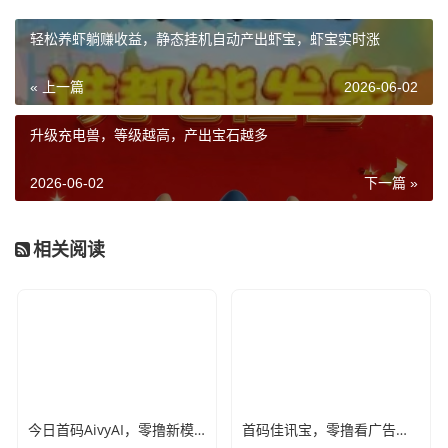
轻松养虾躺赚收益，静态挂机自动产出虾宝，虾宝实时涨
« 上一篇
2026-06-02
升级充电兽，等级越高，产出宝石越多
2026-06-02
下一篇 »
相关阅读
今日首码AivyAI，零撸新模式，布局市场，喜欢撸u的来，对接团队长！
首码佳讯宝，零撸看广告不养机，提现10到帐16元，有视频教程