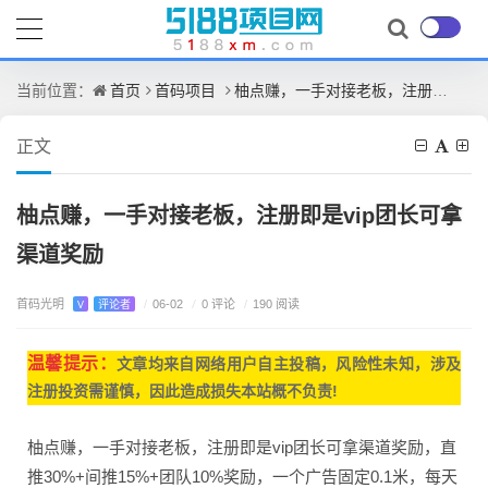
首页
首码项目
柚点赚，一手对接老板，注册即是vip团长可拿渠道奖励
当前位置：
正文
柚点赚，一手对接老板，注册即是vip团长可拿
渠道奖励
首码光明
/
0 评论
V
评论者
/
06-02
/
190 阅读
温馨提示：
文章均来自网
络用户自主投稿，
风险性未知，涉及
注册投资需谨慎，因此造成损失本站概不负责!
柚点赚，一手对接老板，注册即是vip团长可拿渠道奖励，直
推30%+间推15%+团队10%奖励，一个广告固定0.1米，每天