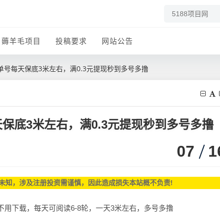
薅羊毛项目
投稿要求
网站公告
号每天保底3米左右，满0.3元提现秒到多号多撸
保底3米左右，满0.3元提现秒到多号多撸
07
1
未知，涉及注册投资需谨慎，因此造成损失本站概不负责!
用下载，每天可阅读6-8轮，一天3米左右，多号多撸