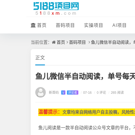
首页
首码项目
实操项目
AI项目
首页
首码项目
鱼儿微信半自动阅读，单
当前位置：
正文
鱼儿微信半自动阅读，单号每天
新首码
/
0 评论
V
评论者
/
07-16
/
265 阅读
温馨提示：
文章均来自网
络用户自主投稿，
风险性
鱼儿阅读是一款半自动阅读公众号文章的平台，不