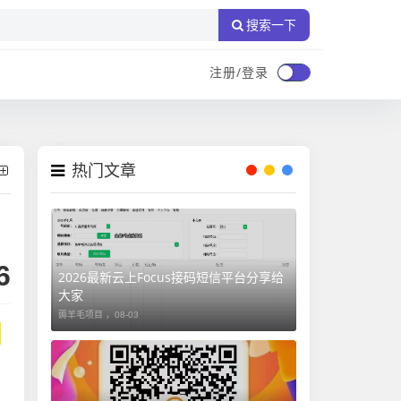
搜索一下
注册/登录
热门文章
6
2026最新云上Focus接码短信平台分享给
大家
薅羊毛项目 ，
08-03