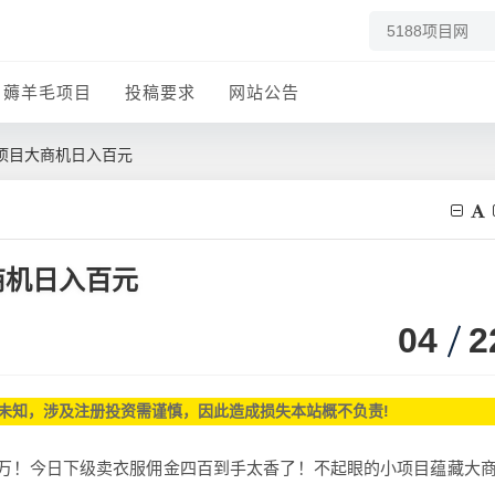
薅羊毛项目
投稿要求
网站公告
项目大商机日入百元
商机日入百元
04
2
未知，涉及注册投资需谨慎，因此造成损失本站概不负责!
万！今日下级卖衣服佣金四百到手太香了！不起眼的小项目蕴藏大