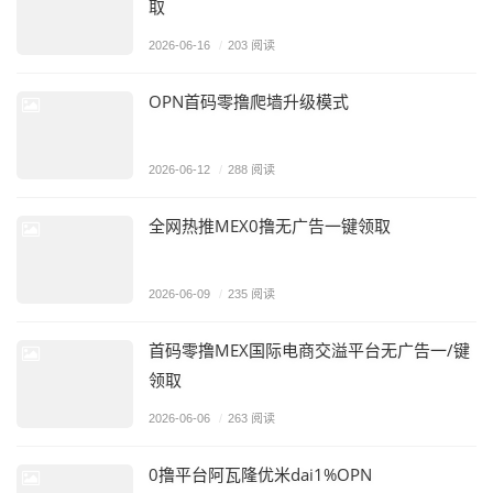
取
2026-06-16
/
203 阅读
OPN首码零撸爬墙升级模式
2026-06-12
/
288 阅读
全网热推MEX0撸无广告一键领取
2026-06-09
/
235 阅读
首码零撸MEX国际电商交溢平台无广告一/键
领取
2026-06-06
/
263 阅读
0撸平台阿瓦隆优米dai1%OPN