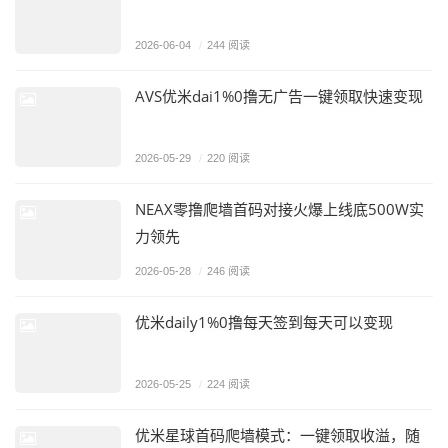
2026-06-04
/
244 阅读
AVS优米dai1%0撸无广告一键领取快速变现
2026-05-29
/
220 阅读
NEAX零撸爬墙首码对接火爆上线底500W实
力领先
2026-05-28
/
246 阅读
优米daily1%0撸每天签到每天可以变现
2026-05-25
/
224 阅读
​优米星球首码爬墙模式：一键领取收溢，随