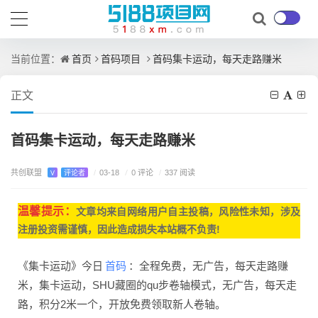
首页
首码项目
首码集卡运动，每天走路赚米
当前位置：
正文
首码集卡运动，每天走路赚米
共创联盟
/
0 评论
V
评论者
/
03-18
/
337 阅读
温馨提示：
文章均来自网
络用户自主投稿，
风险性未知，涉及
注册投资需谨慎，因此造成损失本站概不负责!
首码
《集卡运动》今日
：全程免费，无广告，每天走路赚
米，集卡运动，SHU藏圈的qu步卷轴模式，无广告，每天走
路，积分2米一个，开放免费领取新人卷轴。