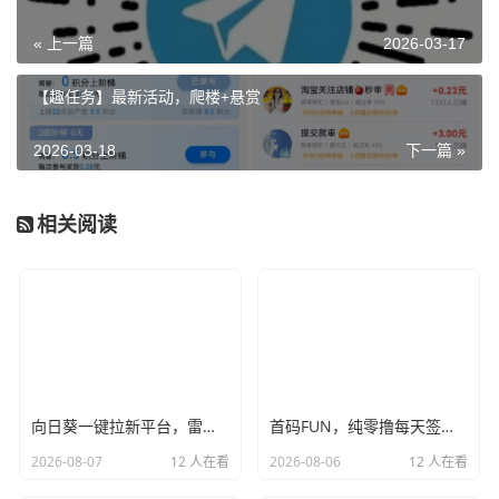
« 上一篇
2026-03-17
【趣任务】最新活动，爬楼+悬赏
2026-03-18
下一篇 »
相关阅读
向日葵一键拉新平台，雷霆模式价格顶置，单号可撸100+
首码FUN，纯零撸每天签到，月撸4位数，团队高回报，干就完了！
2026-08-07
12 人在看
2026-08-06
12 人在看