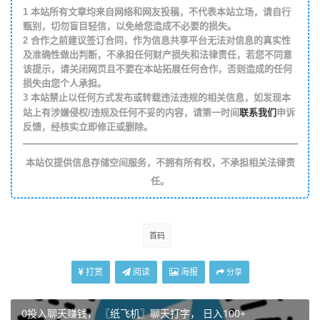
1
本站所有文章均来自网络和网友投稿，不代表本站立场，请自行
甄别，切勿盲目轻信，以免给您造成不必要的损失。
2
合作之前建议签订合同，作为信息共享平台无法对信息的真实性
及准确性做出判断，不承担任何财产损失和法律责任，若您不同意
该提示，请关闭网页且不要在本站拓展任何合作，否则造成的任何
损失由您个人承担。
3
本站禁止以任何方式发布或转载违法违规的相关信息，如发现本
联系我们
站上有涉嫌侵权/违规及任何不妥的内容，请第一时间
申诉
反馈，经核实立即修正或删除。
本站仅提供信息存储空间服务，不拥有所有权，不承担相关法律责
任。
首码
打赏
阅读
海报
分享
0投入聊天赚钱， 〖纸飞机〗聊天打字， 日入100+