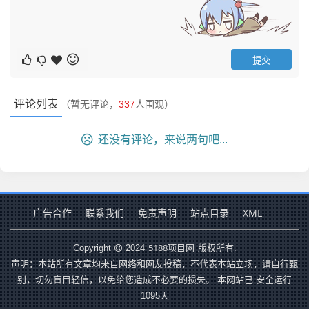
评论列表
（暂无评论，
337
人围观）
还没有评论，来说两句吧...
广告合作
联系我们
免责声明
站点目录
XML
5188项目网
Copyright
2024
版权所有.
声明：本站所有文章均来自网络和网友投稿，不代表本站立场，请自行甄
别，切勿盲目轻信，以免给您造成不必要的损失。 本网站已 安全运行
1095
天