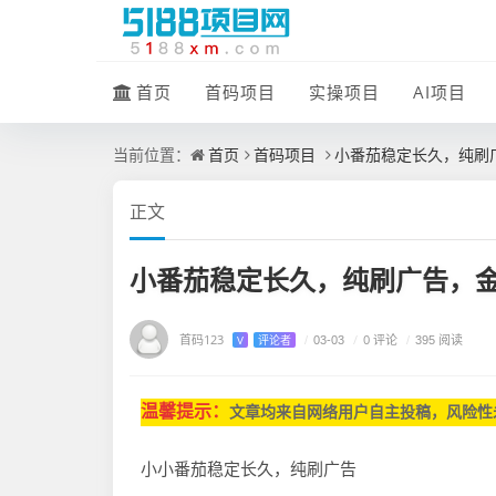
首页
首码项目
实操项目
AI项目
首页
首码项目
小番茄稳定长久，纯刷广
当前位置：
正文
小番茄稳定长久，纯刷广告，金
首码123
/
0 评论
V
评论者
/
03-03
/
395 阅读
温馨提示：
文章均来自网
络用户自主投稿，
风险性
小小番茄稳定长久，纯刷广告