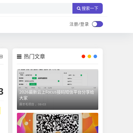
搜索一下
注册/登录
热门文章
3
2026最新云上Focus接码短信平台分享给
大家
薅羊毛项目 ，
08-03