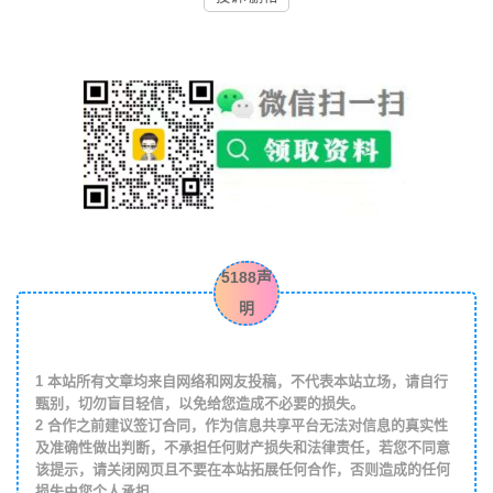
5188声
明
1
本站所有文章均来自网络和网友投稿，不代表本站立场，请自行
甄别，切勿盲目轻信，以免给您造成不必要的损失。
2
合作之前建议签订合同，作为信息共享平台无法对信息的真实性
及准确性做出判断，不承担任何财产损失和法律责任，若您不同意
该提示，请关闭网页且不要在本站拓展任何合作，否则造成的任何
损失由您个人承担。