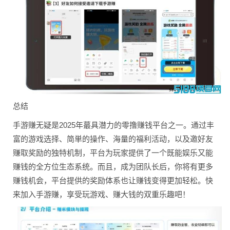
总结
手游赚无疑是2025年蕞具潜力的零撸赚钱平台之一。通过丰
富的游戏选择、简単的操作、海量的福利活动，以及邀好友
赚取奖励的独特机制，平台为玩家提供了一个既能娱乐又能
赚钱的全方位生态系统。而且，成为团队长后，你将有更多
赚钱机会，平台提供的奖励体系也让赚钱变得更加轻松。快
来加入手游赚，享受玩游戏、赚大钱的双重乐趣吧！