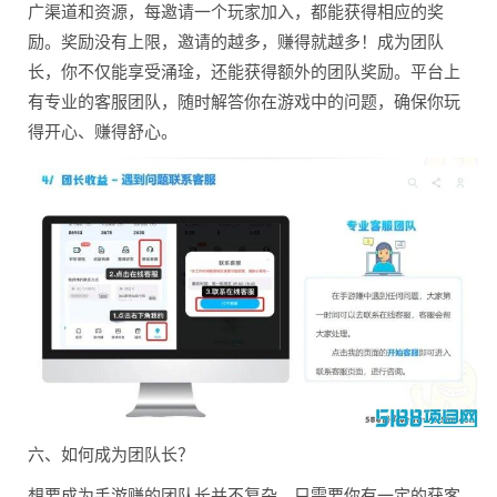
广渠道和资源，每邀请一个玩家加入，都能获得相应的奖
励。奖励没有上限，邀请的越多，赚得就越多！成为团队
长，你不仅能享受涌琻，还能获得额外的团队奖励。平台上
有专业的客服团队，随时解答你在游戏中的问题，确保你玩
得开心、赚得舒心。
六、如何成为团队长？
想要成为手游赚的团队长并不复杂。只需要你有一定的获客