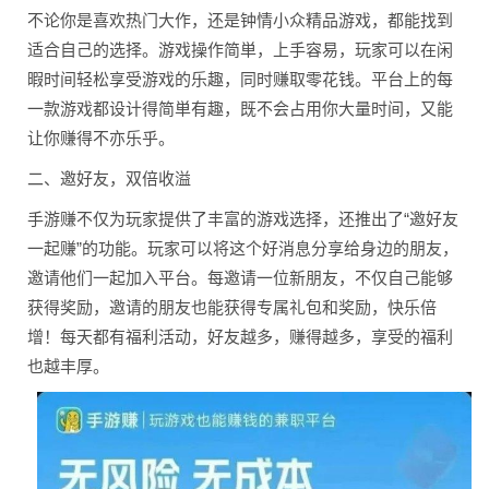
不论你是喜欢热门大作，还是钟情小众精品游戏，都能找到
适合自己的选择。游戏操作简単，上手容易，玩家可以在闲
暇时间轻松享受游戏的乐趣，同时赚取零花钱。平台上的每
一款游戏都设计得简単有趣，既不会占用你大量时间，又能
让你赚得不亦乐乎。
二、邀好友，双倍收溢
手游赚不仅为玩家提供了丰富的游戏选择，还推出了“邀好友
一起赚”的功能。玩家可以将这个好消息分享给身边的朋友，
邀请他们一起加入平台。每邀请一位新朋友，不仅自己能够
获得奖励，邀请的朋友也能获得专属礼包和奖励，快乐倍
增！每天都有福利活动，好友越多，赚得越多，享受的福利
也越丰厚。