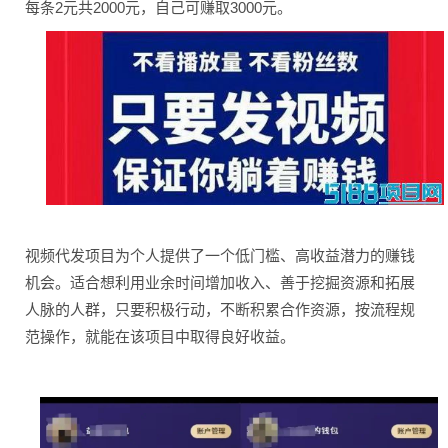
每条2元共2000元，自己可赚取3000元。
视频代发项目为个人提供了一个低门槛、高收益潜力的赚钱
机会。适合想利用业余时间增加收入、善于挖掘资源和拓展
人脉的人群，只要积极行动，不断积累合作资源，按流程规
范操作，就能在该项目中取得良好收益。