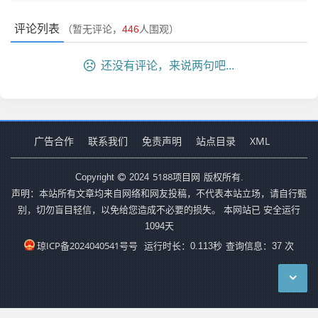
评论列表
（暂无评论，
446
人围观）
还没有评论，来说两句吧...
广告合作
联系我们
免责声明
站点目录
XML
5188项目网
Copyright
2024
版权所有.
声明：本站所有文章均来自网络和网友投稿，不代表本站立场，请自行甄
别，切勿盲目轻信，以免给您造成不必要的损失。 本网站已 安全运行
1094
天
琼ICP备2024040541号号
运行时长：0.113秒
查询信息：37 次