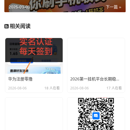
2025-03-03
下一篇 »
相关阅读
华为注册零撸
2026第一挂机平台长期稳定，每天可自动赚150左右
2026-08-06
18 人在看
2026-08-06
17 人在看