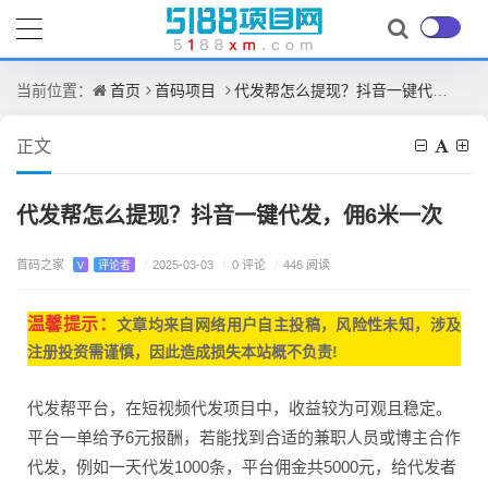
首页
首码项目
代发帮怎么提现？抖音一键代发，佣6米一次
当前位置：
正文
代发帮怎么提现？抖音一键代发，佣6米一次
首码之家
/
0 评论
V
评论者
/
2025-03-03
/
446 阅读
温馨提示：
文章均来自网
络用户自主投稿，
风险性未知，涉及
注册投资需谨慎，因此造成损失本站概不负责!
代发帮平台，在短视频代发项目中，收益较为可观且稳定。
平台一单给予6元报酬，若能找到合适的兼职人员或博主合作
代发，例如一天代发1000条，平台佣金共5000元，给代发者