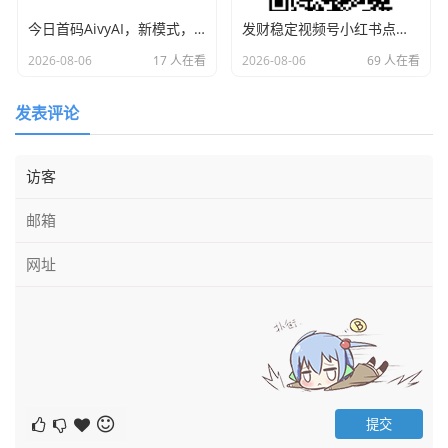
今日首码AivyAI，新模式，新玩法，布局市场 普通人能参与的AI风口，注册送AVAX与新手大礼包，
发财稳定视频号小红书点赞，全网最稳定绿色的项目，全网一起推
2026-08-06
17 人在看
2026-08-06
69 人在看
发表评论