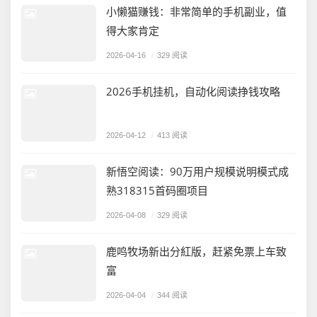
小懒猫赚钱：非常简单的手机副业，值
得大家肯定
2026-04-16
/
329 阅读
2026手机挂机，自动化阅读挣钱攻略
2026-04-12
/
413 阅读
新悟空阅读：90万用户规模说明模式成
熟318315首码圈项目
2026-04-08
/
329 阅读
鹿鸣牧场新出分紅版，赶紧免票上车致
富
2026-04-04
/
344 阅读