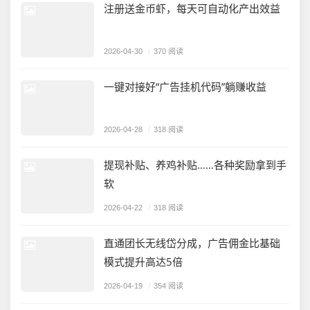
注册送金币虾，每天可自动化产出效益
2026-04-30
/
370 阅读
一键对接好“广告挂机代码”躺赚收益
2026-04-28
/
318 阅读
提现补贴、养鸡补贴……各种奖励拿到手
软
2026-04-22
/
318 阅读
直通团长无线岱分成，广告佣金比基础
模式提升高达5倍
2026-04-19
/
354 阅读