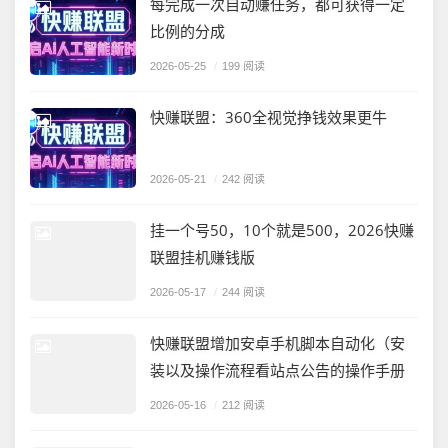
每完成一次自动赚任务，都可获得一定
比例的分成
2026-05-25
/
199 阅读
快赚联盟：360全视觉挣钱效果更牛
2026-05-21
/
242 阅读
挂一个号50，10个就是500，2026快赚
联盟挂机赚钱版
2026-05-17
/
244 阅读
快赚联盟增加安卓手机脚本自动化（安
装以及操作流程看站点公告的操作手册
2026-05-16
/
212 阅读