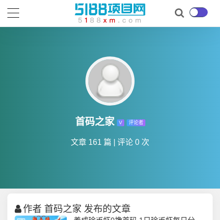
首码之家
V
评论者
文章 161 篇
|
评论 0 次
作者 首码之家 发布的文章