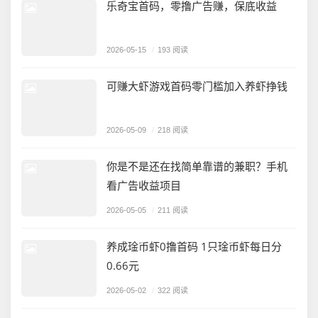
乐奇宝首码，零撸广告赚，保底收益
2026-05-15
/
193 阅读
可赚大虾游戏首码零门槛加入养虾挣钱
2026-05-09
/
218 阅读
你是不是还在找简单靠谱的兼职？手机
看广告收益项目
2026-05-05
/
211 阅读
养成琻币虾0撸首码 1只琻币虾每日分
0.66元
2026-05-02
/
322 阅读