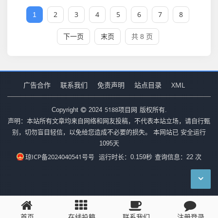
2
3
4
5
6
7
8
1
下一页
末页
共 8 页
广告合作
联系我们
免责声明
站点目录
XML
5188项目网
Copyright
2024
版权所有.
声明：本站所有文章均来自网络和网友投稿，不代表本站立场，请自行甄
别，切勿盲目轻信，以免给您造成不必要的损失。 本网站已 安全运行
1095
天
琼ICP备2024040541号号
运行时长：0.159秒
查询信息：22 次
首页
在线投稿
联系我们
注册登录