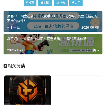
打赏
阅读
海报
分享
聚客KOC网盘拉新，一天到手300+的实操攻略，网盘拉新超级
不错的软件！
« 上一篇
2026-06-08
趣玩通广告零撸副业兼职！玩游戏看广告赚钱真实体验
2026-06-08
下一篇 »
相关阅读