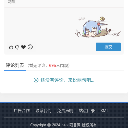
评论列表
（暂无评论，
695
人围观）
还没有评论，来说两句吧...
广告合作
联系我们
免责声明
站点目录
XML
5188项目网
Copyright
2024
版权所有.