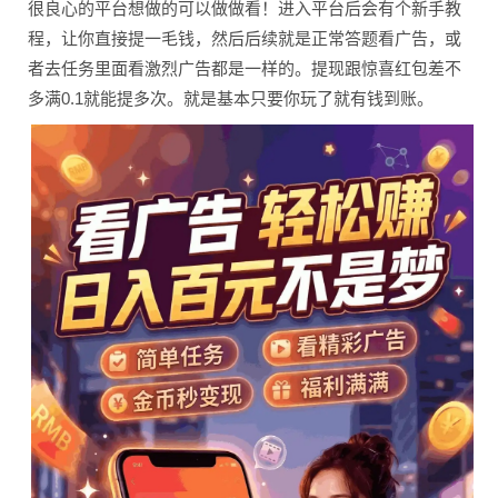
很良心的平台想做的可以做做看！进入平台后会有个新手教
程，让你直接提一毛钱，然后后续就是正常答题看广告，或
者去任务里面看激烈广告都是一样的。提现跟惊喜红包差不
多满0.1就能提多次。就是基本只要你玩了就有钱到账。