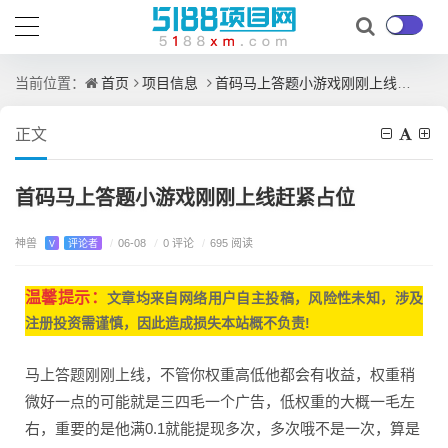
首页
项目信息
首码马上答题小游戏刚刚上线赶紧占位
当前位置：
正文
首码马上答题小游戏刚刚上线赶紧占位
神兽
/
0 评论
V
评论者
/
06-08
/
695 阅读
温馨提示：
文章均来自网
络用户自主投稿，
风险性未知，涉及
注册投资需谨慎，因此造成损失本站概不负责!
马上答题刚刚上线，不管你权重高低他都会有收益，权重稍
微好一点的可能就是三四毛一个广告，低权重的大概一毛左
右，重要的是他满0.1就能提现多次，多次哦不是一次，算是