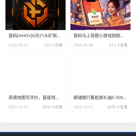
首码[AeKEx]6月21头矿刚上线，开盘价0.14u
首码马上答题小游戏刚刚上线赶紧占位
2026-06-22
533 人在看
2026-06-08
612 人在看
高德地图写评价，直接领取15元话费
邮储银行集蛇邮礼抽5-500元支付宝红包，1月8日瓜分抽奖
2025-12-13
2830 人在看
2025-12-11
2870 人在看