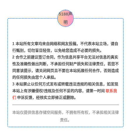
5188声
明
1
本站所有文章均来自网络和网友投稿，不代表本站立场，请自
行甄别，切勿盲目轻信，以免给您造成不必要的损失。
2
合作之前建议签订合同，作为信息共享平台无法对信息的真实
性及准确性做出判断，不承担任何财产损失和法律责任，若您不
同意该提示，请关闭网页且不要在本站拓展任何合作，否则造成
的任何损失由您个人承担。
3
本站禁止以任何方式发布或转载违法违规的相关信息，如发现
联系我
本站上有涉嫌侵权/违规及任何不妥的内容，请第一时间
们
申诉反馈，经核实立即修正或删除。
本站仅提供信息存储空间服务，不拥有所有权，不承担相关法律
责任。