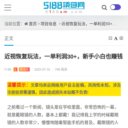
首页
项目信息
近视恢复玩法，一单利润30+，新手小白也赚钱
当前位置：
正文
近视恢复玩法，一单利润30+，新手小白也赚钱
5188
V
管理员
/
2025-07-31
/
798 阅读
温馨提示：
文章均来自网
络用户自主投稿，
风险性未知，涉及
注册投资需谨慎，因此造成损失本站概不负责!
之前看过一个新闻，镜头是在学校里面，非常恐怖的一幕，
就是戴眼镜的人数，基本上都戴！我记得我上学的时候戴眼
镜的人数非常少，慢慢地随着智能手机的普及，戴眼镜的人