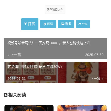
网创项目大全
打赏
阅读
海报
分享
视频号最新玩法！一天变现1000+，新人也能快速上升
« 上一篇
2025-07-30
玄学偏门赚钱项目新玩法,年赚30W+
2025-07-31
下一篇 »
相关阅读