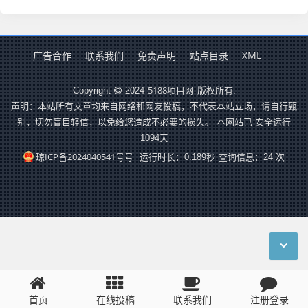
广告合作
联系我们
免责声明
站点目录
XML
5188项目网
Copyright
2024
版权所有.
声明：本站所有文章均来自网络和网友投稿，不代表本站立场，请自行甄
别，切勿盲目轻信，以免给您造成不必要的损失。 本网站已 安全运行
1094
天
琼ICP备2024040541号号
运行时长：0.189秒
查询信息：24 次
首页
在线投稿
联系我们
注册登录