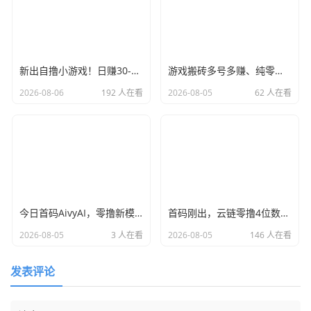
新出自撸小游戏！日赚30-50！微信扫码登录、不用下载
游戏搬砖多号多赚、纯零撸，不用下载简单方便，进群有视频教程，轻松搬砖赚
2026-08-06
192 人在看
2026-08-05
62 人在看
今日首码AivyAI，零撸新模式，新玩法，布局市场，对接团队长！
首码刚出，云链零撸4位数，全网首发，团队3袋，干就完了！
2026-08-05
3 人在看
2026-08-05
146 人在看
发表评论