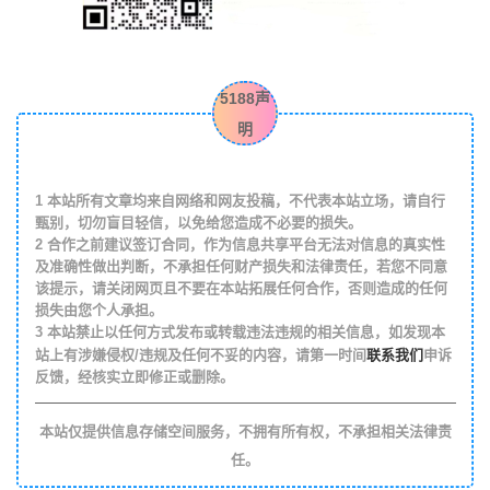
5188声
明
1
本站所有文章均来自网络和网友投稿，不代表本站立场，请自行
甄别，切勿盲目轻信，以免给您造成不必要的损失。
2
合作之前建议签订合同，作为信息共享平台无法对信息的真实性
及准确性做出判断，不承担任何财产损失和法律责任，若您不同意
该提示，请关闭网页且不要在本站拓展任何合作，否则造成的任何
损失由您个人承担。
3
本站禁止以任何方式发布或转载违法违规的相关信息，如发现本
联系我们
站上有涉嫌侵权/违规及任何不妥的内容，请第一时间
申诉
反馈，经核实立即修正或删除。
本站仅提供信息存储空间服务，不拥有所有权，不承担相关法律责
任。