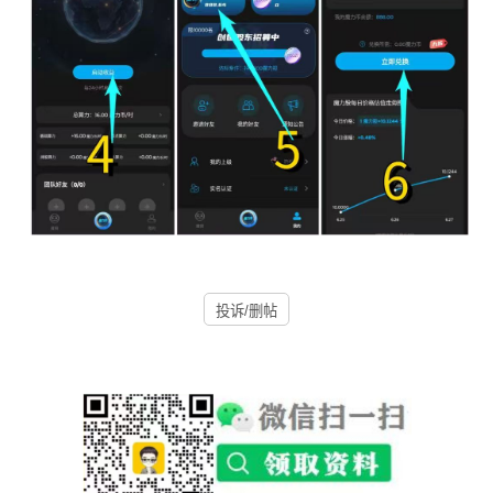
投诉/删帖