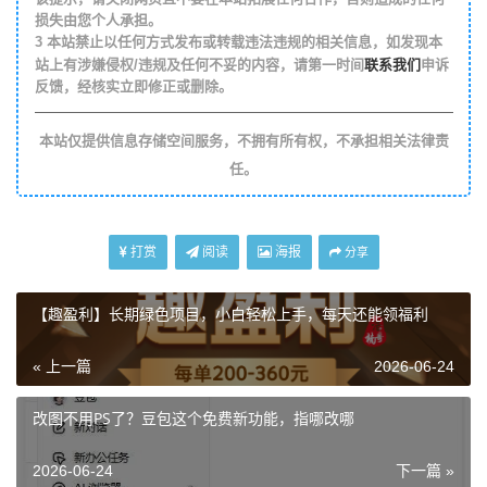
损失由您个人承担。
3
本站禁止以任何方式发布或转载违法违规的相关信息，如发现本
联系我们
站上有涉嫌侵权/违规及任何不妥的内容，请第一时间
申诉
反馈，经核实立即修正或删除。
本站仅提供信息存储空间服务，不拥有所有权，不承担相关法律责
任。
打赏
阅读
海报
分享
【趣盈利】长期绿色项目，小白轻松上手，每天还能领福利
« 上一篇
2026-06-24
改图不用PS了？豆包这个免费新功能，指哪改哪
2026-06-24
下一篇 »