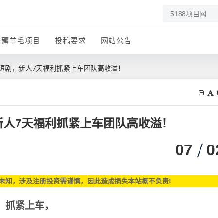
薅羊毛项目
投稿要求
网站公告
钟短剧，新人7天福利抓紧上车团队高收溢！
新人7天福利抓紧上车团队高收溢！
07
0
未知，涉及注册投资需谨慎，因此造成损失本站概不负责!
秒，抓紧上车，