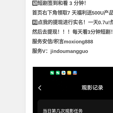
1️⃣短剧签到和看 3 分钟！
首页右下角领取7 天福利送500U产品
2️⃣点我的提现进行实名！一天0.7u
然后去提现！！！每天看3分钟短剧！50
服务安信/积言moxiong888
服务V：jindoumangguo