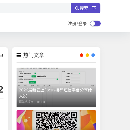
搜索一下
注册/登录
热门文章
2
2026最新云上Focus接码短信平台分享给
大家
薅羊毛项目 ，
08-03