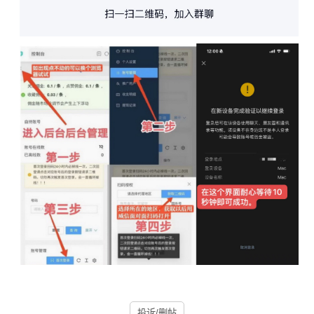
投诉/删帖