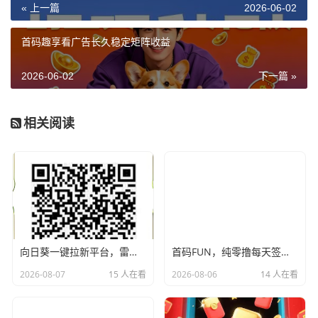
« 上一篇
2026-06-02
首码趣享看广告长久稳定矩阵收益
2026-06-02
下一篇 »
相关阅读
向日葵一键拉新平台，雷霆模式价格顶置，单号可撸100+
首码FUN，纯零撸每天签到，月撸4位数，团队高回报，干就完了！
2026-08-07
15 人在看
2026-08-06
14 人在看