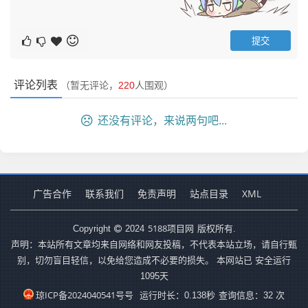
评论列表
（暂无评论，
220
人围观）
还没有评论，来说两句吧...
广告合作
联系我们
免责声明
站点目录
XML
5188项目网
Copyright
2024
版权所有.
声明：本站所有文章均来自网络和网友投稿，不代表本站立场，请自行甄
别，切勿盲目轻信，以免给您造成不必要的损失。 本网站已 安全运行
1095
天
琼ICP备2024040541号号
运行时长：0.138秒
查询信息：32 次