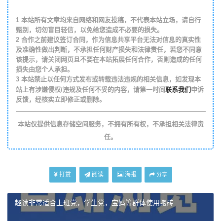
1
本站所有文章均来自网络和网友投稿，不代表本站立场，请自行
甄别，切勿盲目轻信，以免给您造成不必要的损失。
2
合作之前建议签订合同，作为信息共享平台无法对信息的真实性
及准确性做出判断，不承担任何财产损失和法律责任，若您不同意
该提示，请关闭网页且不要在本站拓展任何合作，否则造成的任何
损失由您个人承担。
3
本站禁止以任何方式发布或转载违法违规的相关信息，如发现本
联系我们
站上有涉嫌侵权/违规及任何不妥的内容，请第一时间
申诉
反馈，经核实立即修正或删除。
本站仅提供信息存储空间服务，不拥有所有权，不承担相关法律责
任。
打赏
阅读
海报
分享
趣读非常适合上班党，学生党，宝妈等群体使用搬砖