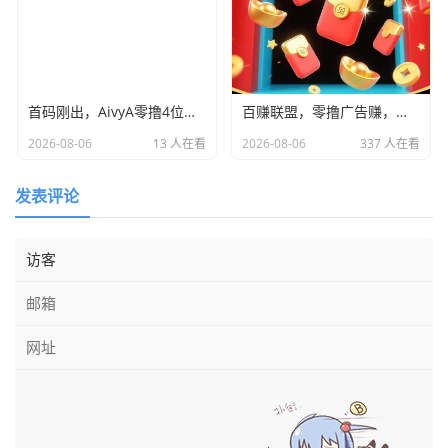
首码刚出，AivyA零撸4位数，全网首发，团队无限袋袋，干就完了
百赚联盟，零撸广告赚，不养机保底收益高，单机每天15+
2026-08-06
13 人在看
2026-08-06
337 人在看
发表评论