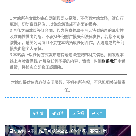
1
本站所有文章均来自网络和网友投稿，不代表本站立场，请自行
甄别，切勿盲目轻信，以免给您造成不必要的损失。
2
合作之前建议签订合同，作为信息共享平台无法对信息的真实性
及准确性做出判断，不承担任何财产损失和法律责任，若您不同意
该提示，请关闭网页且不要在本站拓展任何合作，否则造成的任何
损失由您个人承担。
3
本站禁止以任何方式发布或转载违法违规的相关信息，如发现本
联系我们
站上有涉嫌侵权/违规及任何不妥的内容，请第一时间
申诉
反馈，经核实立即修正或删除。
本站仅提供信息存储空间服务，不拥有所有权，不承担相关法律责
任。
打赏
阅读
海报
分享
自动帮你挣米，推广可获得全团10%分城，非常好用