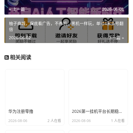
« 上一篇
2026-06-01
柚子商城，保底看广告，不养机，黑机一样玩，单号4米多号翻
倍
2026-06-02
下一篇 »
相关阅读
华为注册零撸
2026第一挂机平台长期稳定，每天可自动赚150左右
2026-08-06
2 人在看
2026-08-06
1 人在看