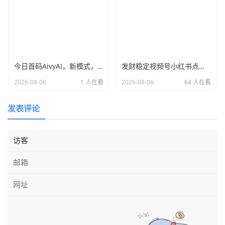
今日首码AivyAI，新模式，新玩法，布局市场 普通人能参与的AI风口，注册送AVAX与新手大礼包，
发财稳定视频号小红书点赞，全网最稳定绿色的项目，全网一起推
2026-08-06
1 人在看
2026-08-06
64 人在看
发表评论