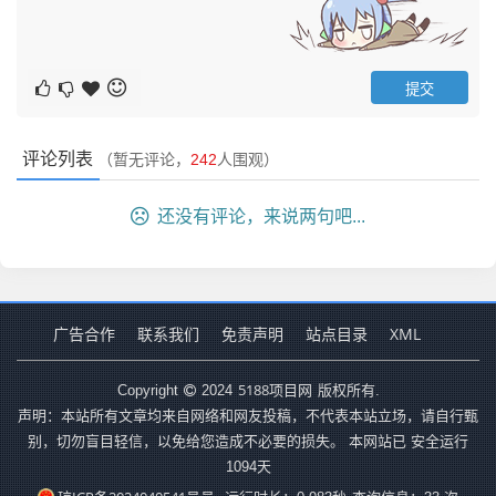
评论列表
（暂无评论，
242
人围观）
还没有评论，来说两句吧...
广告合作
联系我们
免责声明
站点目录
XML
5188项目网
Copyright
2024
版权所有.
声明：本站所有文章均来自网络和网友投稿，不代表本站立场，请自行甄
别，切勿盲目轻信，以免给您造成不必要的损失。 本网站已 安全运行
1094
天