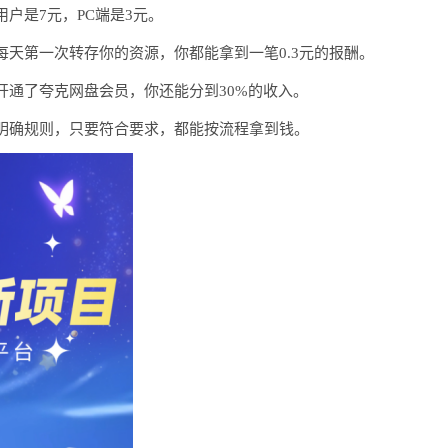
用户是
7元，PC端是3元。
每天第一次转存你的资源，你都能拿到一笔
0.3元的
报酬。
开通了夸克网盘会员，你还能分到
30%
的收入。
明确规则，只要符合要求，都能按流程拿到钱。