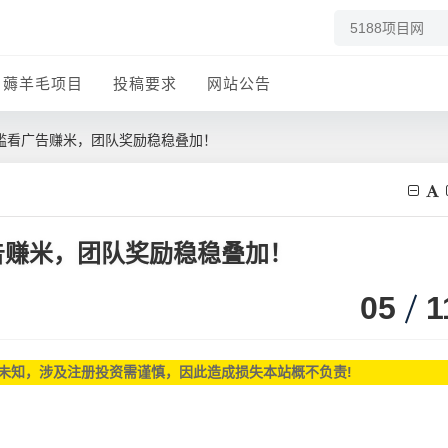
薅羊毛项目
投稿要求
网站公告
门槛看广告赚米，团队奖励稳稳叠加！
告赚米，团队奖励稳稳叠加！
05
1
未知，涉及注册投资需谨慎，因此造成损失本站概不负责!