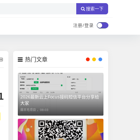
搜索一下
注册/登录
热门文章
1
2026最新云上Focus接码短信平台分享给
大家
薅羊毛项目 ，
08-03