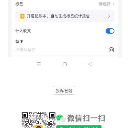
投诉/删帖