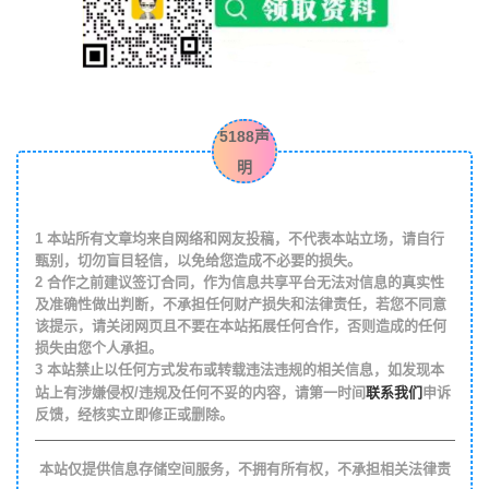
5188声
明
1
本站所有文章均来自网络和网友投稿，不代表本站立场，请自行
甄别，切勿盲目轻信，以免给您造成不必要的损失。
2
合作之前建议签订合同，作为信息共享平台无法对信息的真实性
及准确性做出判断，不承担任何财产损失和法律责任，若您不同意
该提示，请关闭网页且不要在本站拓展任何合作，否则造成的任何
损失由您个人承担。
3
本站禁止以任何方式发布或转载违法违规的相关信息，如发现本
联系我们
站上有涉嫌侵权/违规及任何不妥的内容，请第一时间
申诉
反馈，经核实立即修正或删除。
本站仅提供信息存储空间服务，不拥有所有权，不承担相关法律责