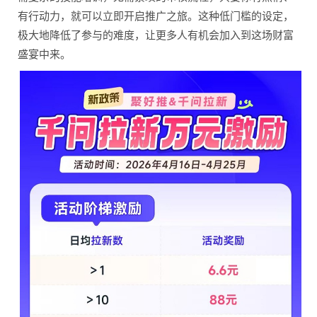
有行动力，就可以立即
开启推广之旅。这种低门
槛的设定，
极大地降低了
参与的难度，让更多人有
机会加入到这场财富
盛宴
中来。