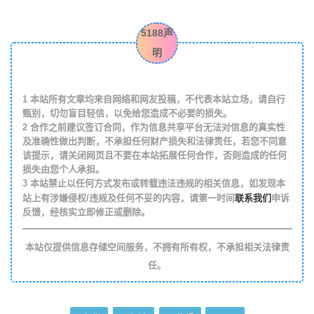
5188声
明
1
本站所有文章均来自网络和网友投稿，不代表本站立场，请自行
甄别，切勿盲目轻信，以免给您造成不必要的损失。
2
合作之前建议签订合同，作为信息共享平台无法对信息的真实性
及准确性做出判断，不承担任何财产损失和法律责任，若您不同意
该提示，请关闭网页且不要在本站拓展任何合作，否则造成的任何
损失由您个人承担。
3
本站禁止以任何方式发布或转载违法违规的相关信息，如发现本
联系我们
站上有涉嫌侵权/违规及任何不妥的内容，请第一时间
申诉
反馈，经核实立即修正或删除。
本站仅提供信息存储空间服务，不拥有所有权，不承担相关法律责
任。