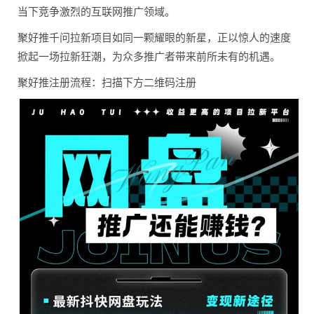
当下竞争激烈的互联网推广领域。
聚好推千问拉新项目如同
一颗耀眼的新星，正以惊
人的速度
掀起一场拉新狂
潮，为众多推广者带来前
所未有的机遇。
聚好推注册流程：扫描下
方二维码注册