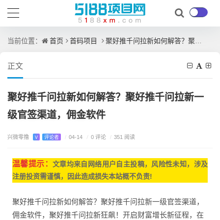
首页
首码项目
聚好推千问拉新如何解答？聚好推千问拉新一级官签渠道，佣金软件
当前位置：
正文
聚好推千问拉新如何解答？聚好推千问拉新一
级官签渠道，佣金软件
兴微零撸
/
0 评论
V
评论者
/
04-14
/
351 阅读
温馨提示：
文章均来自网
络用户自主投稿，
风险性未知，涉及
注册投资需谨慎，因此造成损失本站概不负责!
聚好推千问拉新如何解答？聚好推千问拉新一级官签渠道，
佣金软件，聚好推千问拉新狂飙！开启财富增长新征程，在