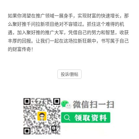
如果你渴望在推广领域一
展身手，实现财富的快速
增长，那
么聚好推千问拉
新项目绝对不容错过。抓
住这个难得的机
遇，加入
聚好推的推广大军，凭借
自己的努力和智慧，收获
丰厚的回报。让我们一起
在这场拉新狂飙中，书写
属于自己
的财富传奇！
投诉/删帖