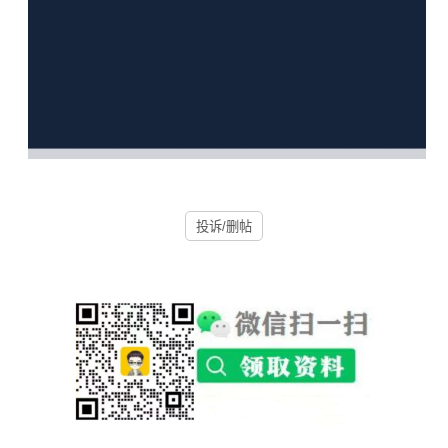
投诉/删帖