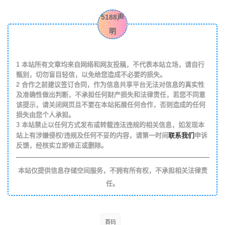
5188声
明
1
本站所有文章均来自网络和网友投稿，不代表本站立场，请自行
甄别，切勿盲目轻信，以免给您造成不必要的损失。
2
合作之前建议签订合同，作为信息共享平台无法对信息的真实性
及准确性做出判断，不承担任何财产损失和法律责任，若您不同意
该提示，请关闭网页且不要在本站拓展任何合作，否则造成的任何
损失由您个人承担。
3
本站禁止以任何方式发布或转载违法违规的相关信息，如发现本
联系我们
站上有涉嫌侵权/违规及任何不妥的内容，请第一时间
申诉
反馈，经核实立即修正或删除。
本站仅提供信息存储空间服务，不拥有所有权，不承担相关法律责
任。
首码