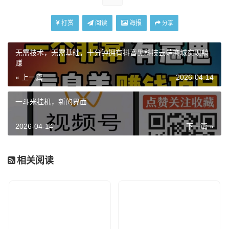
打赏
阅读
海报
分享
无需技术，无需基础，十分钟拥有抖音黑科技云端商城实现躺
赚
« 上一篇
2026-04-14
一斗米挂机，新的界面
2026-04-14
下一篇 »
相关阅读