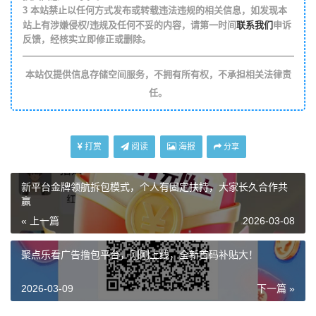
3
本站禁止以任何方式发布或转载违法违规的相关信息，如发现本
联系我们
站上有涉嫌侵权/违规及任何不妥的内容，请第一时间
申诉
反馈，经核实立即修正或删除。
本站仅提供信息存储空间服务，不拥有所有权，不承担相关法律责
任。
打赏
阅读
海报
分享
新平台金牌领航拆包模式，个人有固定扶持，大家长久合作共
赢
« 上一篇
2026-03-08
聚点乐看广告撸包平台，刚刚上线，全新首码补贴大！
2026-03-09
下一篇 »