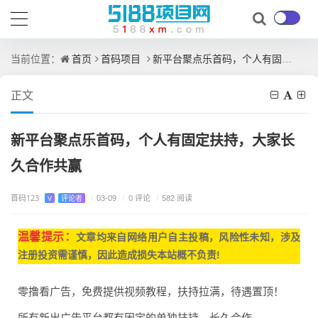
首页
首码项目
新平台聚点乐首码，个人有固定扶持，大家长久合作共赢
当前位置：
正文
新平台聚点乐首码，个人有固定扶持，大家长
久合作共赢
首码123
/
0 评论
V
评论者
/
03-09
/
582 阅读
温馨提示：
文章均来自网
络用户自主投稿，
风险性未知，涉及
注册投资需谨慎，因此造成损失本站概不负责!
零撸看广告，免费提供视频教程，扶持拉满，待遇置顶！
所有新出广告平台都有固定的单独扶持，长久合作。