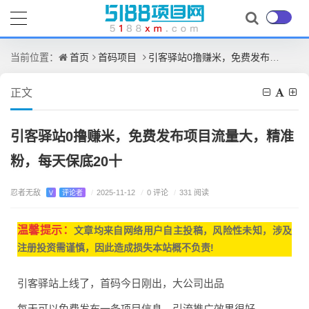
首页
首码项目
引客驿站0撸赚米，免费发布项目流量大，精准粉，每天保底20十
当前位置：
正文
引客驿站0撸赚米，免费发布项目流量大，精准
粉，每天保底20十
忍者无敌
/
0 评论
V
评论者
/
2025-11-12
/
331 阅读
温馨提示：
文章均来自网
络用户自主投稿，
风险性未知，涉及
注册投资需谨慎，因此造成损失本站概不负责!
引客驿站上线了，首码今日刚出，大公司出品
每天可以免费发布一条项目信息，引流推广效果很好，