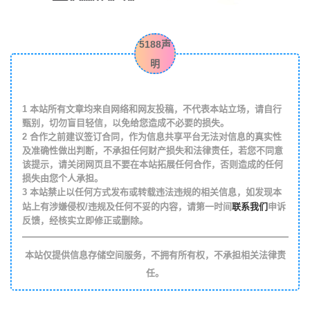
5188声
明
1
本站所有文章均来自网络和网友投稿，不代表本站立场，请自行
甄别，切勿盲目轻信，以免给您造成不必要的损失。
2
合作之前建议签订合同，作为信息共享平台无法对信息的真实性
及准确性做出判断，不承担任何财产损失和法律责任，若您不同意
该提示，请关闭网页且不要在本站拓展任何合作，否则造成的任何
损失由您个人承担。
3
本站禁止以任何方式发布或转载违法违规的相关信息，如发现本
联系我们
站上有涉嫌侵权/违规及任何不妥的内容，请第一时间
申诉
反馈，经核实立即修正或删除。
本站仅提供信息存储空间服务，不拥有所有权，不承担相关法律责
任。