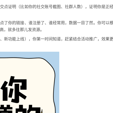
提交点证明（比如你的社交账号截图、社群人数），证明你是正
谁点了你的链接、谁注册了、谁经常用，数据一目了然。你可以
高，就多往那儿发资源。
间、新功能上线），你第一时间知道，赶紧结合活动推广，效果