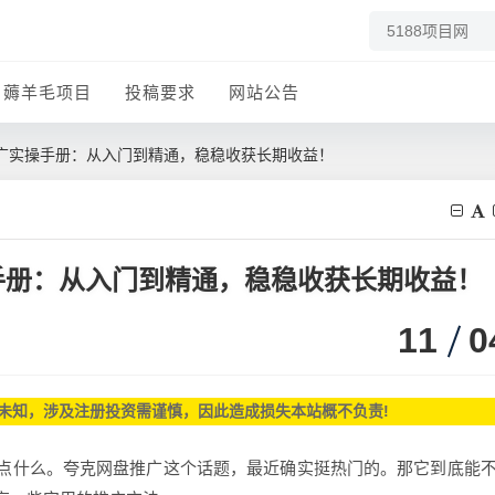
薅羊毛项目
投稿要求
网站公告
广实操手册：从入门到精通，稳稳收获长期收益！
手册：从入门到精通，稳稳收获长期收益！
11
0
未知，涉及注册投资需谨慎，因此造成损失本站概不负责!
点什么。夸克网盘推广这个话题，最近确实挺热门的。那它到底能