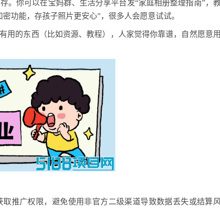
内存。你可以在宝妈群、生活分享平台发
“家庭相册整理指南”，
加密功能，存孩子照片更安心”，很多人会愿意试试。
点有用的东西（比如资源、教程），人家觉得你靠谱，自然愿意
获取推广
权限
，避免使用非官方二级渠道导致数据丢失或结算