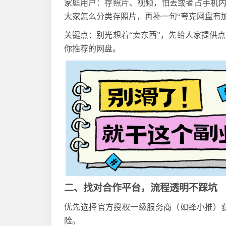
家庭用户：存照片、视频，怕丢或者占手机
大家怎么分类存照片，再补一句“夸克网盘有
关键点：别光想着
“卖东西”，先给人家提供
你推荐的网盘。
二、找对合作平台，流程透明不踩坑
优先选择官方授权
一级服务商
（
如蜂小推
）
险。