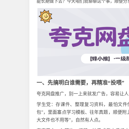
能长期做下去？今天咱们就聊聊这个事，顺便分
一、先搞明白谁需要，再精准
“投喂”
夸克网盘推广，别一上来就发广告，容易让人
学生党：存课件、整理复习资料，最怕文件
包”，里面塞点学习模板、往年真题，顺便附
大文件也不用等”，自然有人点。