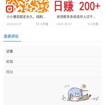
小小番茄稳定长久，纯刷广赚，金额到0.1元时自助打款，省时省力
亲测薪多多阅读月入过千，提现秒级别就到了，平台稳定运营，人人都可以赚。 手机电脑都可以做，自动挂着机唰阅读新闻，无需人工浏览，专门给各大平台新闻刷浏览量，阅读8秒以上就算有效，每日领取零钱不香吗？ 薪多多阅读软件有内置脚本不用自己数秒数直接点自动阅读即可，什么也不用管，挂机一天最少160起，多劳多得，上不封顶。
2026-08-07
50 人在看
2026-08-07
9 人在看
发表评论