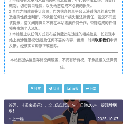
1
本站所有文章均来自网络和网友投稿，不代表本站立场，请自行
甄别，切勿盲目轻信，以免给您造成不必要的损失。
2
合作之前建议签订合同，作为信息共享平台无法对信息的真实性
及准确性做出判断，不承担任何财产损失和法律责任，若您不同意
该提示，请关闭网页且不要在本站拓展任何合作，否则造成的任何
损失由您个人承担。
3
本站禁止以任何方式发布或转载违法违规的相关信息，如发现本
联系我们
站上有涉嫌侵权/违规及任何不妥的内容，请第一时间
申诉
反馈，经核实立即修正或删除。
本站仅提供信息存储空间服务，不拥有所有权，不承担相关法律责
任。
打赏
阅读
海报
分享
首码，《阅来阅好》，全自动浏览广告，日赚200+，提现秒到
账！
« 上一篇
2025-10-07