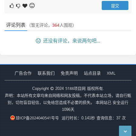
评论列表
（暂无评论，
364
人围观）
还没有评论，来说两句吧...
广告合作
联系我们
免责声明
站点目录
XML
5188项目网
Copyright
2024
版权所有.
声明：本站所有文章均来自网络和网友投稿，不代表本站立场，请自行甄
别，切勿盲目轻信，以免给您造成不必要的损失。 本网站已 安全运行
1096
天
琼ICP备2024040541号号
运行时长：0.141秒
查询信息：37 次