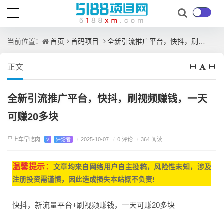
首页
首码项目
全新引流推广平台，快抖，刷视频赚钱，一天可赚20多块
当前位置：
正文
全新引流推广平台，快抖，刷视频赚钱，一天
可赚20多块
早上车早吃肉
/
0 评论
V
评论者
/
2025-10-07
/
364 阅读
温馨提示：
文章均来自网
络用户自主投稿，
风险性未知，涉及
注册投资需谨慎，因此造成损失本站概不负责!
快抖，新流量平台+刷视频赚钱，一天可赚20多块