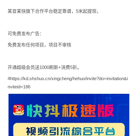
某音某快旗下合作平台稳定靠谱，5米起提现，
可免费发布广告：
免费发布任何项目，项目不审核
开通超级会员送1000刷新+消费5折。
4https://kd.shshuo.cn/xingcheng/hehuo/invite?do=invitation&i
nviteid=186