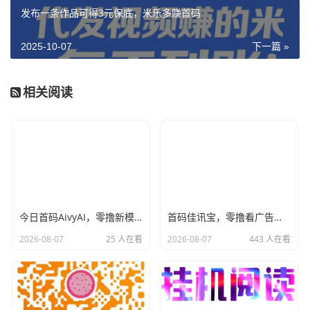
发布一条作品可得3元保底，米乐多赚首码
2025-10-07
下一篇 »
相关阅读
今日首码AivyAI，零撸新模式，布局市场，喜欢撸u的来，对接团队长！
首码佳讯宝，零撸看广告不养机，提现10到帐16元，有视频教程
2026-08-07
25 人在看
2026-08-07
443 人在看