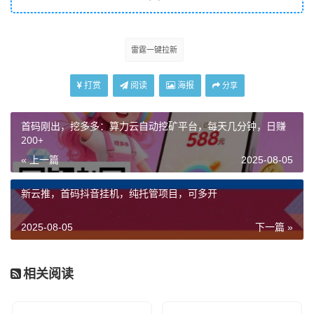
雷霆一键拉新
打赏
阅读
海报
分享
首码刚出，挖多多：算力云自动挖矿平台，每天几分钟，日赚
200+
« 上一篇
2025-08-05
新云推，首码抖音挂机，纯托管项目，可多开
2025-08-05
下一篇 »
相关阅读