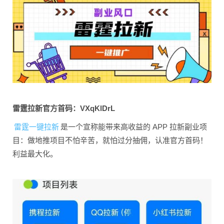
雷霆拉新官方首码：VXqKlDrL
雷霆一键拉新
是一个宣称能带来高收益的 APP 拉新副业项
目：做地推项目不怕辛苦，就怕过分抽佣，认准官方首码！
利益最大化。