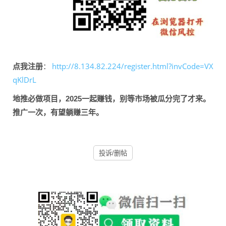
http://8.134.82.224/register.html?invCode=VX
点我注册
：
qKlDrL
地推必做项目，2025一起赚钱，别等市场被瓜分完了才来。
推广一次，有望躺赚三年。
投诉/删帖