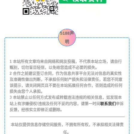
5188声
明
1
本站所有文章均来自网络和网友投稿，不代表本站立场，请自行
甄别，切勿盲目轻信，以免给您造成不必要的损失。
2
合作之前建议签订合同，作为信息共享平台无法对信息的真实性
及准确性做出判断，不承担任何财产损失和法律责任，若您不同意
该提示，请关闭网页且不要在本站拓展任何合作，否则造成的任何
损失由您个人承担。
3
本站禁止以任何方式发布或转载违法违规的相关信息，如发现本
联系我们
站上有涉嫌侵权/违规及任何不妥的内容，请第一时间
申诉
反馈，经核实立即修正或删除。
本站仅提供信息存储空间服务，不拥有所有权，不承担相关法律责
任。