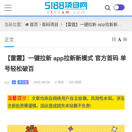
首页
首码项目
【雷霆】一键拉新 app拉新新模式 官方首码 单号轻松破百
当前位置：
正文
【雷霆】一键拉新 app拉新新模式 官方首码 单
号轻松破百
xyz
/
0 评论
V
评论者
/
2025-08-05
/
430 阅读
温馨提示：
文章均来自网
络用户自主投稿，
风险性未知，涉及
注册投资需谨慎，因此造成损失本站概不负责!