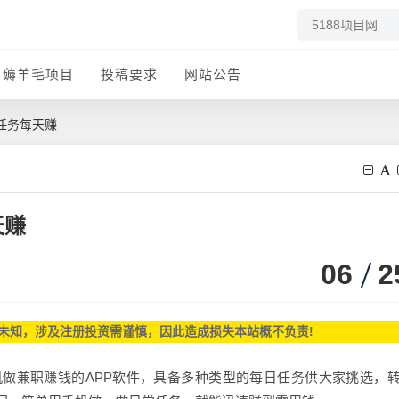
薅羊毛项目
投稿要求
网站公告
任务每天赚
天赚
06
2
未知，涉及注册投资需谨慎，因此造成损失本站概不负责!
做兼职赚钱的APP软件，具备多种类型的每日任务供大家挑选，