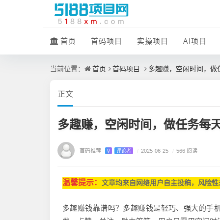
首页
首码项目
实操项目
AI项目
首页
首码项目
多趣赚，空闲时间，做
当前位置：
正文
多趣赚，空闲时间，做任务每
首码推荐
V
评论者
/
2025-06-25
/
566 阅读
温馨提示：
文章均来自网
络用户自主投稿，
风险性
多趣赚钱靠谱吗？多趣赚钱是轻巧、强大的手机