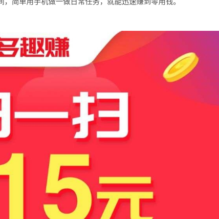
间，简单用手机做一做日常任务，就能迅速赚到零用钱。