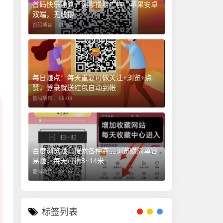
首码快乐速算，纯零撸看广告，苹果安卓
双端，无线撸
首码项目 ，
08-05
每日赚点！每天重复可做关注+浏览+点
赞，登录就送红包自动到帐
首码项目 ，
08-03
百度浏览赚，搜索各种商品浏览赚简单容
易赚，每天可撸3~14米
首码项目 ，
08-06
标签列表