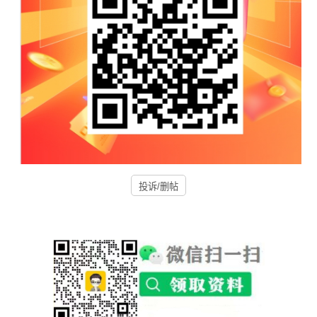
投诉/删帖