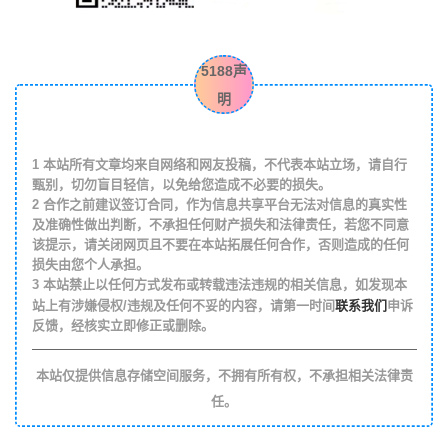
5188声
明
1
本站所有文章均来自网络和网友投稿，不代表本站立场，请自行
甄别，切勿盲目轻信，以免给您造成不必要的损失。
2
合作之前建议签订合同，作为信息共享平台无法对信息的真实性
及准确性做出判断，不承担任何财产损失和法律责任，若您不同意
该提示，请关闭网页且不要在本站拓展任何合作，否则造成的任何
损失由您个人承担。
3
本站禁止以任何方式发布或转载违法违规的相关信息，如发现本
联系我们
站上有涉嫌侵权/违规及任何不妥的内容，请第一时间
申诉
反馈，经核实立即修正或删除。
本站仅提供信息存储空间服务，不拥有所有权，不承担相关法律责
任。