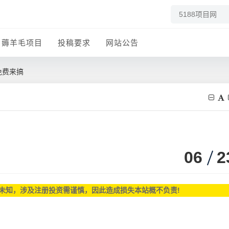
薅羊毛项目
投稿要求
网站公告
免费来搞
06
2
未知，涉及注册投资需谨慎，因此造成损失本站概不负责!