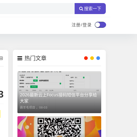
搜索一下
注册/登录
热门文章
3
2026最新云上Focus接码短信平台分享给
大家
薅羊毛项目 ，
08-03