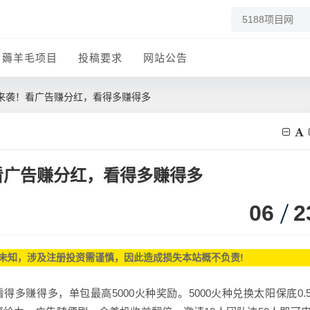
薅羊毛项目
投稿要求
网站公告
来袭！看广告赚分红，看得多赚得多
看广告赚分红，看得多赚得多
06
2
未知，涉及注册投资需谨慎，因此造成损失本站概不负责!
多赚得多，单包最高5000火种奖励。5000火种兑换太阳保底0.