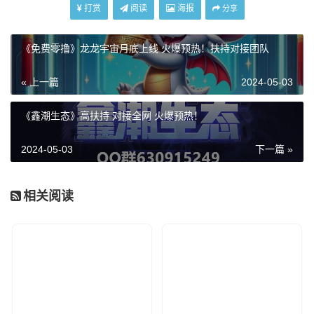
打赏
阅读
海报
分享
《免费零撸》龙龙宇宙月底上线 火爆预热！扶持对接团队
« 上一篇
2024-05-03
《鑫潮生态》高扶持 对接全网 火爆预热！
2024-05-03
下一篇 »
相关阅读