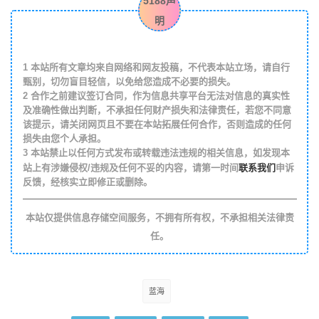
5188声
明
1
本站所有文章均来自网络和网友投稿，不代表本站立场，请自行
甄别，切勿盲目轻信，以免给您造成不必要的损失。
2
合作之前建议签订合同，作为信息共享平台无法对信息的真实性
及准确性做出判断，不承担任何财产损失和法律责任，若您不同意
该提示，请关闭网页且不要在本站拓展任何合作，否则造成的任何
损失由您个人承担。
3
本站禁止以任何方式发布或转载违法违规的相关信息，如发现本
联系我们
站上有涉嫌侵权/违规及任何不妥的内容，请第一时间
申诉
反馈，经核实立即修正或删除。
本站仅提供信息存储空间服务，不拥有所有权，不承担相关法律责
任。
蓝海