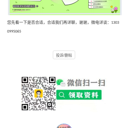
您先看一下是否合适，合适我们再详聊，谢谢
，
微电详谈：
1303
0995065
投诉/删帖