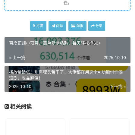
任。
打赏
阅读
海报
分享
百度正规小项目，简单复制粘贴，每天轻松挣50+
« 上一篇
2025-10-10
播放量破亿！别再埋头苦干了，大佬都在用这个AI功能悄悄做
短剧，收益翻倍！
2025-10-10
下一篇 »
相关阅读