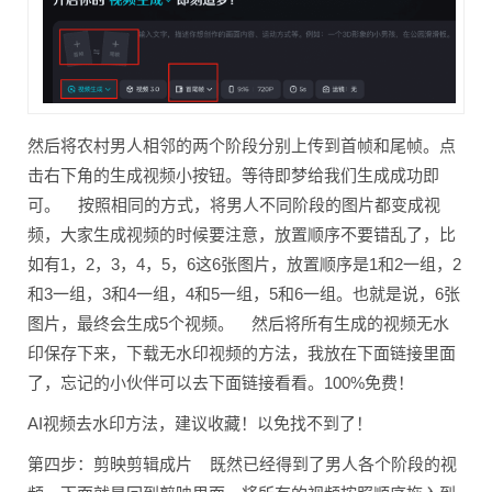
然后将农村男人相邻的两个阶段分别上传到首帧和尾帧。点
击右下角的生成视频小按钮。等待即梦给我们生成成功即
可。 按照相同的方式，将男人不同阶段的图片都变成视
频，大家生成视频的时候要注意，放置顺序不要错乱了，比
如有1，2，3，4，5，6这6张图片，放置顺序是1和2一组，2
和3一组，3和4一组，4和5一组，5和6一组。也就是说，6张
图片，最终会生成5个视频。 然后将所有生成的视频无水
印保存下来，下载无水印视频的方法，我放在下面链接里面
了，忘记的小伙伴可以去下面链接看看。100%免费！
AI视频去水印方法，建议收藏！以免找不到了！
第四步：剪映剪辑成片 既然已经得到了男人各个阶段的视