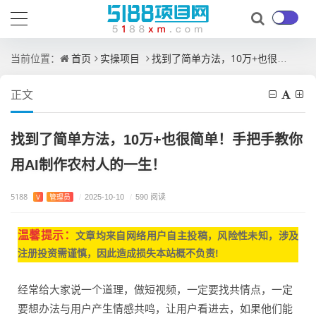
首页
实操项目
找到了简单方法，10万+也很简单！手把手教你用AI制作农村人的一生！
当前位置：
正文
找到了简单方法，10万+也很简单！手把手教你
用AI制作农村人的一生！
5188
V
管理员
/
2025-10-10
/
590 阅读
温馨提示：
文章均来自网
络用户自主投稿，
风险性未知，涉及
注册投资需谨慎，因此造成损失本站概不负责!
经常给大家说一个道理，做短视频，一定要找共情点，一定
要想办法与用户产生情感共鸣，让用户看进去，如果他们能