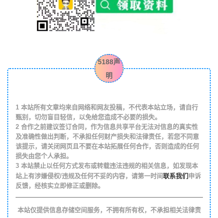
5188声
明
1
本站所有文章均来自网络和网友投稿，不代表本站立场，请自行
甄别，切勿盲目轻信，以免给您造成不必要的损失。
2
合作之前建议签订合同，作为信息共享平台无法对信息的真实性
及准确性做出判断，不承担任何财产损失和法律责任，若您不同意
该提示，请关闭网页且不要在本站拓展任何合作，否则造成的任何
损失由您个人承担。
3
本站禁止以任何方式发布或转载违法违规的相关信息，如发现本
联系我们
站上有涉嫌侵权/违规及任何不妥的内容，请第一时间
申诉
反馈，经核实立即修正或删除。
本站仅提供信息存储空间服务，不拥有所有权，不承担相关法律责