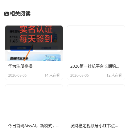
相关阅读
华为注册零撸
2026第一挂机平台长期稳定，每天可自动赚150左右
2026-08-06
14 人在看
2026-08-06
12 人在看
今日首码AivyAI，新模式，新玩法，布局市场 普通人能参与的AI风口，注册送AVAX与新手大礼包，
发财稳定视频号小红书点赞，全网最稳定绿色的项目，全网一起推