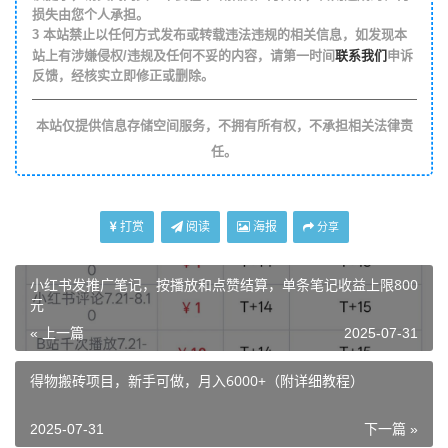
损失由您个人承担。
3
本站禁止以任何方式发布或转载违法违规的相关信息，如发现本
联系我们
站上有涉嫌侵权/违规及任何不妥的内容，请第一时间
申诉
反馈，经核实立即修正或删除。
本站仅提供信息存储空间服务，不拥有所有权，不承担相关法律责
任。
打赏
阅读
海报
分享
小红书发推广笔记，按播放和点赞结算，单条笔记收益上限800
元
« 上一篇
2025-07-31
得物搬砖项目，新手可做，月入6000+（附详细教程）
2025-07-31
下一篇 »