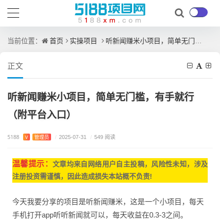
首页
实操项目
听新闻赚米小项目，简单无门槛，有手就行（附平台入口）
当前位置：
正文
听新闻赚米小项目，简单无门槛，有手就行
（附平台入口）
5188
V
管理员
/
2025-07-31
/
549 阅读
温馨提示：
文章均来自网
络用户自主投稿，
风险性未知，涉及
注册投资需谨慎，因此造成损失本站概不负责!
今天我要分享的项目是听新闻赚米，这是一个小项目，每天
手机打开app听听新闻就可以，每天收益在0.3-3之间。