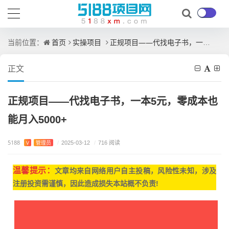
首页
实操项目
正规项目——代找电子书，一本5元，零成本也能月入5000+
当前位置：
正文
正规项目——代找电子书，一本5元，零成本也
能月入5000+
5188
V
管理员
/
2025-03-12
/
716 阅读
温馨提示：
文章均来自网
络用户自主投稿，
风险性未知，涉及
注册投资需谨慎，因此造成损失本站概不负责!