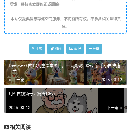
反馈，经核实立即修正或删除。
本站仅提供信息存储空间服务，不拥有所有权，不承担相关法律责
任。
打赏
阅读
海报
分享
Deepseek做3D儿童绘本项目，一天变现500+，新手小白快速
上手
« 上一篇
2025-03-12
用AI做视频号，篇篇10w+
2025-03-12
下一篇 »
相关阅读