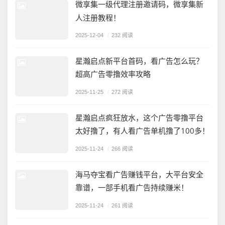
微享集一级代理注册邀请码，微享集新
人注册教程！
2025-12-04
/
232 阅读
星瀚启点新平台首码，看广告怎么玩？
超高广告零撸效率攻略
2025-11-25
/
272 阅读
星瀚启点疯狂放水，这个广告零撸平台
太好撸了，有人看广告单机撸了100多！
2025-11-24
/
266 阅读
海马夺宝看广告赚钱平台，大平台安全
靠谱，一部手机看广告持续赚米！
2025-11-24
/
261 阅读