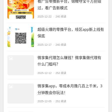
看广告零撸新平台，锦鲤夺宝千万别错
过，看广告新模式
2025-12-22
/
240 阅读
超级火爆的零撸平台，哇区app新上线有
保底
2025-12-17
/
240 阅读
微享集代理怎么赚钱？微享集做代理有
什么门槛吗？
2025-12-12
/
252 阅读
微享集app，零成本月撸几百上千米，3
分钟教会你玩法！
2025-12-05
/
251 阅读