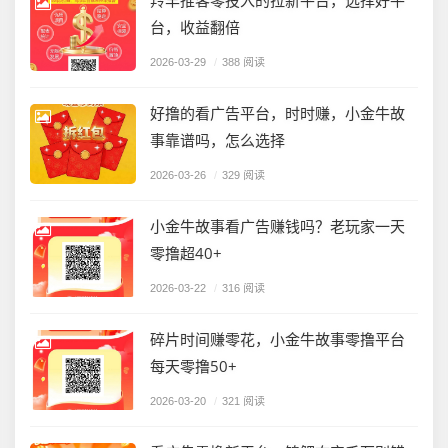
羚羊推客零投入的拉新平台，选择好平
台，收益翻倍
2026-03-29
/
388 阅读
好撸的看广告平台，时时赚，小金牛故
事靠谱吗，怎么选择
2026-03-26
/
329 阅读
小金牛故事看广告赚钱吗？老玩家一天
零撸超40+
2026-03-22
/
316 阅读
碎片时间赚零花，小金牛故事零撸平台
每天零撸50+
2026-03-20
/
321 阅读