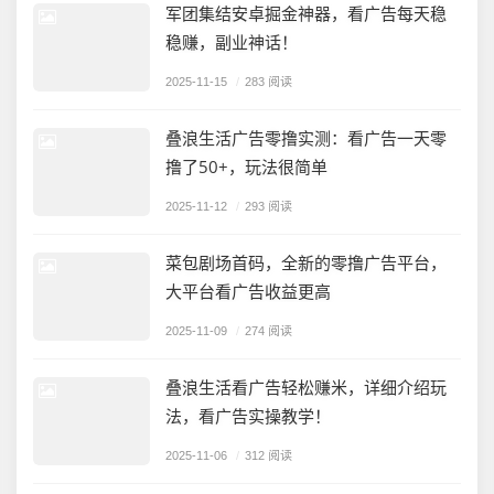
军团集结安卓掘金神器，看广告每天稳
稳赚，副业神话！
2025-11-15
/
283 阅读
叠浪生活广告零撸实测：看广告一天零
撸了50+，玩法很简单
2025-11-12
/
293 阅读
菜包剧场首码，全新的零撸广告平台，
大平台看广告收益更高
2025-11-09
/
274 阅读
叠浪生活看广告轻松赚米，详细介绍玩
法，看广告实操教学！
2025-11-06
/
312 阅读