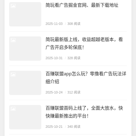
简玩看广告掘金官网、最新下载地址
2025-11-03
/
308 阅读
简玩最新版上线，收益超越老版本，看
广告开启多轮保底！
2025-10-31
/
328 阅读
百赚联盟app怎么玩？零撸看广告玩法详
细介绍
2025-10-24
/
312 阅读
百赚联盟首码上线了，全面大放水，快
快赚最新推出的平台！
2025-10-21
/
340 阅读