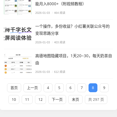
能月入8000+（附视频教程）
2026-01-03
/
464 阅读
一个操作，多份收益？小红薯关联公众号的
变现思路分享
2026-01-03
/
403 阅读
高德地图隐藏项目，1天20~30，每天奶茶自
由
2026-01-03
/
612 阅读
首页
上一页
4
5
6
7
9
8
10
11
12
下一页
末页
共 297 页