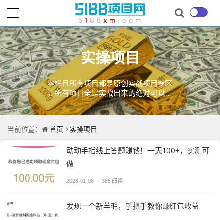
实操项目
本栏目所有项目都是原创实战项目专区
，所有项目全是实战出来的绝对可以操
作的项目。
首页
实操项目
当前位置：
动动手指线上答题赚钱！一天100+，实测可
做
2026-01-06
/
385 阅读
发现一个新羊毛，手把手教你赚红包收益