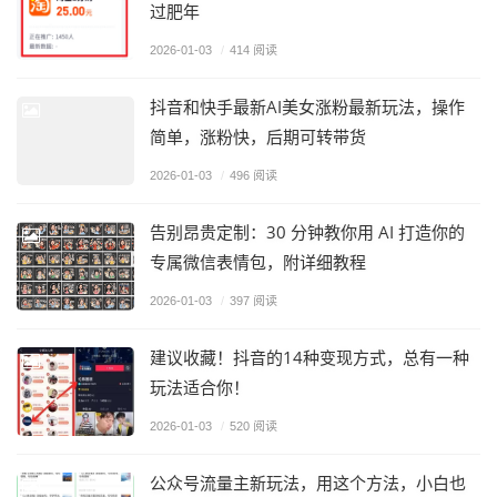
过肥年
2026-01-03
/
414 阅读
抖音和快手最新AI美女涨粉最新玩法，操作
简单，涨粉快，后期可转带货
2026-01-03
/
496 阅读
告别昂贵定制：30 分钟教你用 AI 打造你的
专属微信表情包，附详细教程
2026-01-03
/
397 阅读
建议收藏！抖音的14种变现方式，总有一种
玩法适合你！
2026-01-03
/
520 阅读
公众号流量主新玩法，用这个方法，小白也