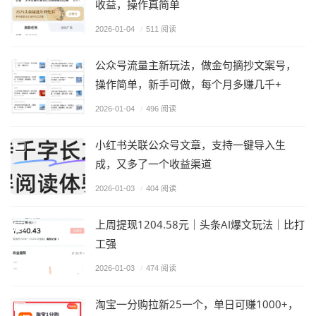
收益，操作真简单
2026-01-04
/
511 阅读
公众号流量主新玩法，做金句摘抄文案号，
操作简单，新手可做，每个月多赚几千+
2026-01-04
/
496 阅读
小红书关联公众号文章，支持一键导入生
成，又多了一个收益渠道
2026-01-03
/
404 阅读
上周提现1204.58元｜头条AI爆文玩法｜比打
工强
2026-01-03
/
474 阅读
淘宝一分购拉新25一个，单日可赚1000+，