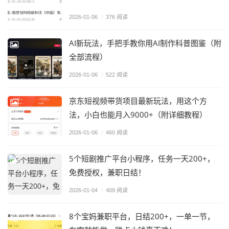
2026-01-06
/
376 阅读
AI新玩法，手把手教你用AI制作科普图鉴（附
全部流程）
2026-01-06
/
522 阅读
京东短视频带货项目最新玩法，用这个方
法，小白也能月入9000+（附详细教程）
2026-01-06
/
460 阅读
5个短剧推广平台小程序，任务一天200+，
免费授权，兼职日结！
2026-01-04
/
409 阅读
8个宝妈兼职平台，日结200+，一单一节，