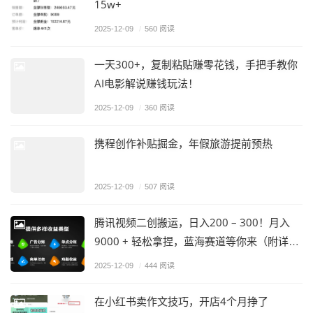
15w+
2025-12-09
/
560 阅读
一天300+，复制粘贴赚零花钱，手把手教你
AI电影解说赚钱玩法！
2025-12-09
/
360 阅读
携程创作补贴掘金，年假旅游提前预热
2025-12-09
/
507 阅读
腾讯视频二创搬运，日入200 – 300！月入
9000 + 轻松拿捏，蓝海赛道等你来（附详细
教程）
2025-12-09
/
444 阅读
在小红书卖作文技巧，开店4个月挣了