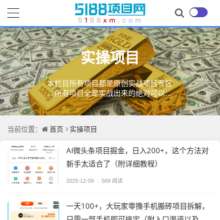
实操项目
本栏目所有项目都是原创实战项目专区
，所有项目全是实战出来的绝对可以操
作的项目。
首页
实操项目
当前位置：
AI微头条项目掘金，日入200+，这个方法对
新手太适合了（附详细教程）
2025-12-09
/
569 阅读
一天100+，大玩家零撸手机搬砖项目拆解，
只需一部手机即可搞定（附入口渠道以及实