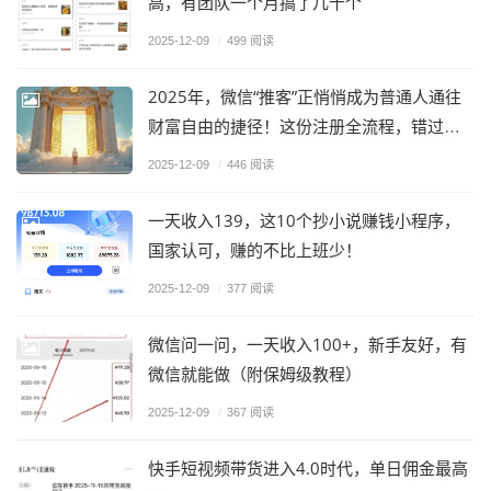
高，有团队一个月搞了几十个
2025-12-09
/
499 阅读
2025年，微信“推客”正悄悄成为普通人通往
财富自由的捷径！这份注册全流程，错过可
别后悔
2025-12-09
/
446 阅读
一天收入139，这10个抄小说赚钱小程序，
国家认可，赚的不比上班少！
2025-12-09
/
377 阅读
微信问一问，一天收入100+，新手友好，有
微信就能做（附保姆级教程）
2025-12-09
/
367 阅读
快手短视频带货进入4.0时代，单日佣金最高