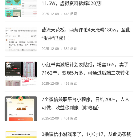
11.5W，虚拟资料拆解020期！
2025-12-09
/
443 阅读
截流天花板，两条评论4天涨粉180w，至此
“蛋神”已成！！
2025-12-09
/
384 阅读
小红书卖减肥计划表贴纸，粉丝165，卖了
7162单，变现5万多，可通过后端二次转化
2025-12-09
/
469 阅读
7个微信兼职平台小程序，日结200+，人人
可做，收益秒到账（附教程）
2025-12-09
/
461 阅读
0撸微信小游戏来了，1小时17，从此奶茶钱