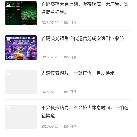
首码零撸天启计划，爬楼模式，无广告，实
名简单扫脸。
2026-07-20
/
162 阅读
首码荧光短剧全代运营分成安逸副业收益
2026-07-20
/
165 阅读
古道传奇游戏，一键打怪，自动换米
2026-07-20
/
154 阅读
不会耗费精力、不会挤占休息时间，不怕选
错渠道
2026-07-20
/
155 阅读