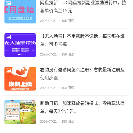
网盘拉新：UC网盘拉新副业激励进行中，拉
新单价高至15元
2026-07-21
/
155 阅读
【无人场景】不用露脸不说话，每天都在爆
单，可多号搞！
2026-07-21
/
156 阅读
右豹没有邀请码怎么注册？右豹最新注册及
使用步骤
2026-07-21
/
164 阅读
萌动日记，加速释放卷轴模式，零撸玩法简
单，每天7个广告。
2026-07-21
/
153 阅读