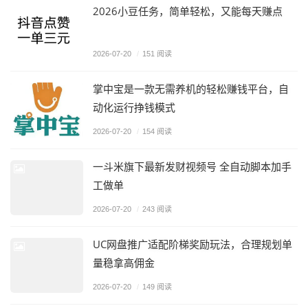
2026小豆任务，简单轻松，又能每天赚点
2026-07-20
/
151 阅读
掌中宝是一款无需养机的轻松赚钱平台，自
动化运行挣钱模式
2026-07-20
/
154 阅读
一斗米旗下最新发财视频号 全自动脚本加手
工做单
2026-07-20
/
243 阅读
UC网盘推广适配阶梯奖励玩法，合理规划单
量稳拿高佣金
2026-07-20
/
149 阅读