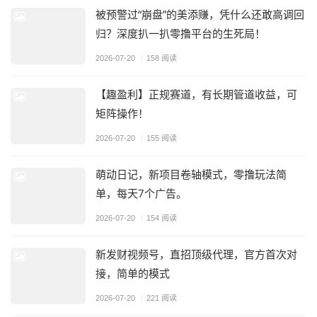
被预警过“崩盘”的美添赚，凭什么还敢高调回
归？深度扒一扒零撸平台的生死局！
2026-07-20
/
158 阅读
【趣盈利】正规赛道，有长期管道收益，可
矩阵操作！
2026-07-20
/
155 阅读
萌动日记，新项目卷轴模式，零撸玩法简
单，每天7个广告。
2026-07-20
/
154 阅读
新发财视频号，直招顶级代理，官方首次对
接，简单的模式
2026-07-20
/
221 阅读