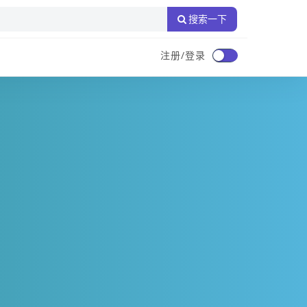
搜索一下
注册/登录