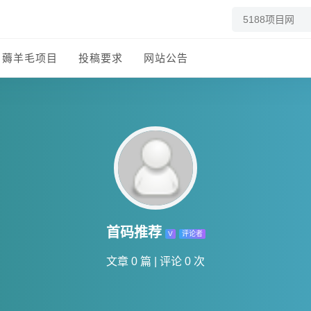
薅羊毛项目
投稿要求
网站公告
首码推荐
V
评论者
文章 0 篇
|
评论 0 次