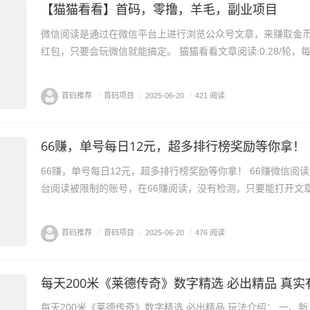
【猫猫看看】首码，零撸，羊毛，副业项目
微信阅读是通过在微信平台上进行浏览公众号文章，来赚取金
红包，只要会玩微信就能搞定。 猫猫看看文章阅读:0.28/轮，每天6-
首码推荐
/
首码项目
/
2025-06-20
/
421 阅读
66赚，单号每日12元，超多排行榜奖励等你拿！
66赚，单号每日12元，超多排行榜奖励等你拿！ 66赚微信阅读赚钱最高价平台，在其他平
台阅读被限制的账号，在66赚阅读，没有检测，只要能打开文章就
首码推荐
/
首码项目
/
2025-06-20
/
476 阅读
每天200米《莱德传奇》数字精选 必出精品 真实
每天200米《莱德传奇》数字精选 必出精品 玩法介绍： 一、新