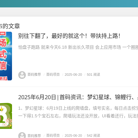
布的文章
别往下翻了，最好的就这个！带扶持上路！
怕盘子跑路 就来今天6.18 新出长久项目 会上应用市场 一个圈圈
首码推荐
/
首码项目
/
2025-06-20
/
501 阅读
1、梦幻星球：6月19日上线的爬墙盘，填号实名，每日点击挖
一下得1.5个宝石左右，爬墙玩法还没开放，UI看着还行，玩法挺
首码推荐
/
首码项目
/
2025-06-20
/
542 阅读